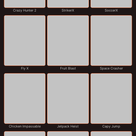
Crazy Hunter 2
StrikerX
SoccerX
Fly X
Fruit Blast
Space Crasher
Chicken Impassable
Jetpack Heist
Capy Jump