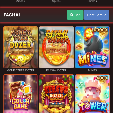
Mines+
Spire+
Plinko+
FACHAI
Cari
Lihat Semua
MONEY TREE DOZER
FA CHAI DOZER
MINES