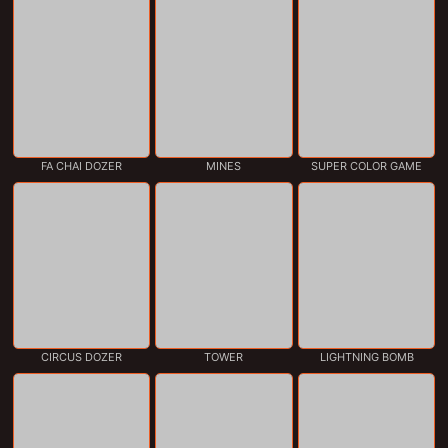
FA CHAI DOZER
MINES
SUPER COLOR GAME
CIRCUS DOZER
TOWER
LIGHTNING BOMB