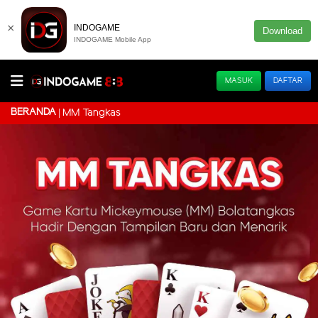
×
INDOGAME
Download
INDOGAME Mobile App
MASUK
DAFTAR
BERANDA
MM Tangkas