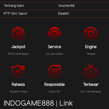
Tentang Kami
Voucher88
RTP Slot Gacor
Ewallet
Jackpot
Service
Engine
100% Pasti Bayar
24 Jam Online
Terbaik
Rahasia
Responsible
Terbesar
Terjamin Aman
Untuk 18+
No. 1 di Indonesia
INDOGAME888 | Link