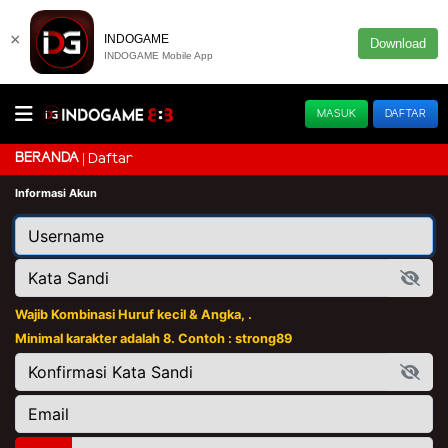
×
INDOGAME
Download
INDOGAME Mobile App
MASUK
DAFTAR
BERANDA
Daftar
Informasi Akun
Wajib Kombinasi Huruf kecil & Angka, .
Minimal karakter adalah 8. Contoh : strong89